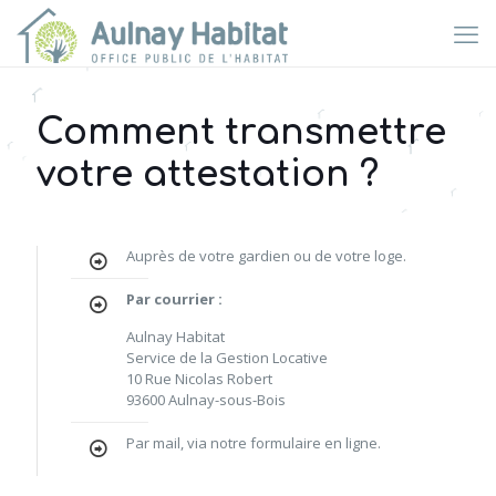
Comment transmettre
votre attestation ?
Auprès de votre gardien ou de votre loge.
Par courrier :
Aulnay Habitat
Service de la Gestion Locative
10 Rue Nicolas Robert
93600 Aulnay-sous-Bois
Par mail, via notre formulaire en ligne.