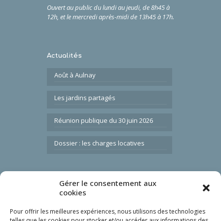
Ouvert au public du lundi au jeudi, de 8h45 à
12h,
et
le
mercredi après-midi de 13h45 à 17h.
Actualités
Août à Aulnay
Les jardins partagés
Réunion publique du 30 juin 2026
Dossier : les charges locatives
Gérer le consentement aux
Liens utiles
cookies
Nous contacter
Pour offrir les meilleures expériences, nous utilisons des technologies
FAQ
telles que les cookies pour stocker et/ou accéder aux informations des