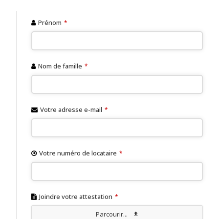
Prénom
*
Nom de famille
*
Votre adresse e-mail
*
Votre numéro de locataire
*
E
Joindre votre attestation
*
m
Parcourir...
ai