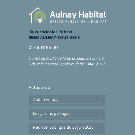
10, rue Nicolas Robert
93600 AULNAY-SOUS-BOIS
01 48 19 86 40
Ouvert au public du lundi au jeudi, de 8h45 à
12h,
et
le
mercredi après-midi de 13h45 à 17h.
Actualités
Août à Aulnay
Les jardins partagés
Réunion publique du 30 juin 2026