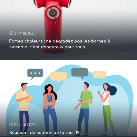
27 mai 2026
Fortes chaleurs : ne dégradez pas les bornes à
incendie, c’est dangereux pour tous
24 mai 2026
Réunion – démolition de la tour 19