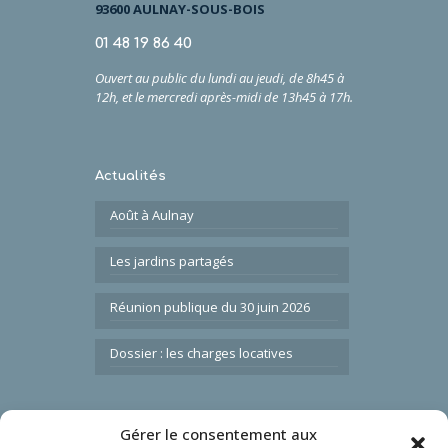
93600 AULNAY-SOUS-BOIS
01 48 19 86 40
Ouvert au public du lundi au jeudi, de 8h45 à
12h,
et
le
mercredi après-midi de 13h45 à 17h.
Actualités
Août à Aulnay
Les jardins partagés
Réunion publique du 30 juin 2026
Dossier : les charges locatives
Gérer le consentement aux
Liens utiles