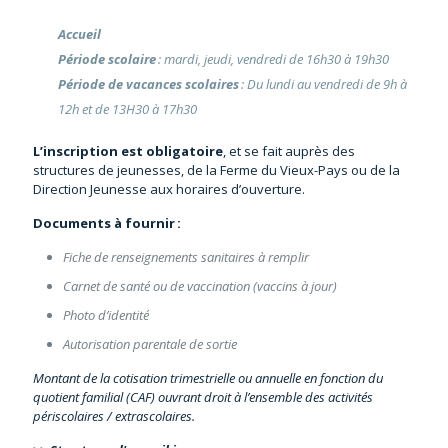
Accueil
Période scolaire
: mardi, jeudi, vendredi
d
e 16h30 à 19h30
Période de vacances scolaires
: Du lundi au vendredi de 9h à
12h et de 13H30 à 17h30
L’inscription est obligatoire
, et se fait auprès des
structures de jeunesses, de la Ferme du Vieux-Pays ou de la
Direction Jeunesse aux horaires d’ouverture.
Documents à fournir
:
Fiche de renseignements sanitaires à remplir
Carnet de santé ou de vaccination (vaccins à jour)
Photo d’identité
Autorisation parentale de sortie
Montant de la cotisation trimestrielle ou annuelle en fonction du
quotient familial (CAF) ouvrant droit à l’ensemble des activités
périscolaires / extrascolaires.