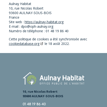
Aulnay Habitat
10, rue Nicolas Robert
93600 AULNAY-SOUS-BOIS
France
Site web :
https://aulnay-habitat.org
E-mail :
dpo@
oph-aulnay.org
Numéro de téléphone : 01 48 19 86 40
Cette politique de cookies a été synchronisée avec
cookiedatabase.org
le 18 août 2022.
10, rue Nicolas Robert
93600 AULNAY-SOUS-BOIS
01 48 19 86 40