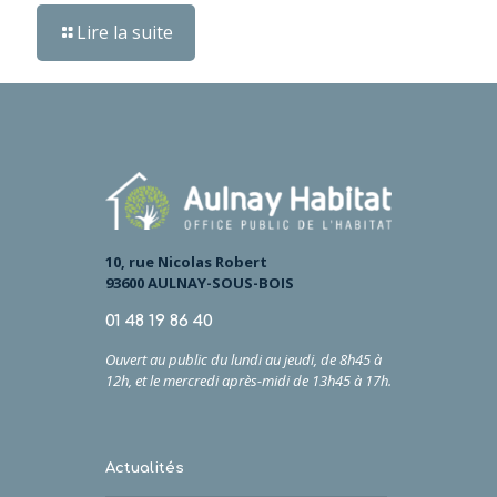
Lire la suite
10, rue Nicolas Robert
93600 AULNAY-SOUS-BOIS
01 48 19 86 40
Ouvert au public du lundi au jeudi, de 8h45 à
12h,
et
le
mercredi après-midi de 13h45 à 17h.
Actualités