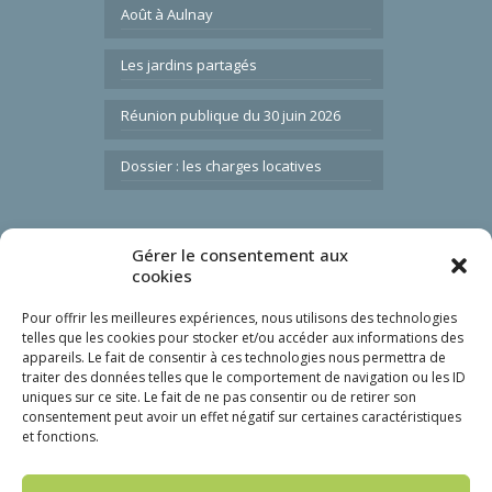
Août à Aulnay
Les jardins partagés
Réunion publique du 30 juin 2026
Dossier : les charges locatives
Gérer le consentement aux
Liens utiles
cookies
Nous contacter
Pour offrir les meilleures expériences, nous utilisons des technologies
FAQ
telles que les cookies pour stocker et/ou accéder aux informations des
Mon gardien
appareils. Le fait de consentir à ces technologies nous permettra de
traiter des données telles que le comportement de navigation ou les ID
Espace locataire
uniques sur ce site. Le fait de ne pas consentir ou de retirer son
Marchés publics
consentement peut avoir un effet négatif sur certaines caractéristiques
et fonctions.