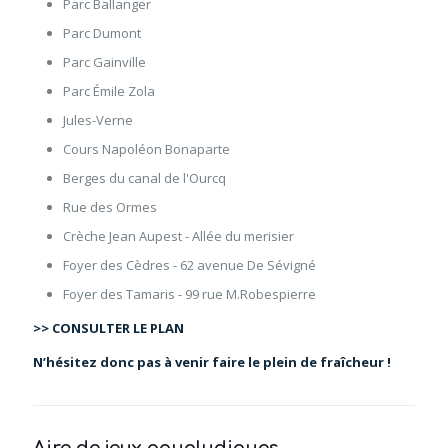
Parc Ballanger
Parc Dumont
Parc Gainville
Parc Émile Zola
Jules-Verne
Cours Napoléon Bonaparte
Berges du canal de l'Ourcq
Rue des Ormes
Crèche Jean Aupest - Allée du merisier
Foyer des Cèdres - 62 avenue De Sévigné
Foyer des Tamaris - 99 rue M.Robespierre
>> CONSULTER LE PLAN
N’hésitez donc pas à venir faire le plein de fraîcheur !